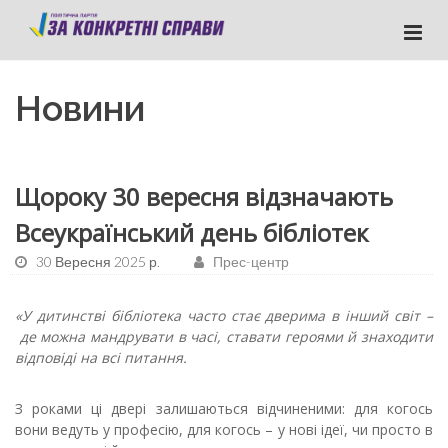
Новини
Щороку 30 вересня відзначають
Всеукраїнський день бібліотек
30 Вересня 2025 р.
Прес-центр
«У дитинстві бібліотека часто стає дверима в інший світ –
де можна мандрувати в часі, ставати героями й знаходити
відповіді на всі питання.
З роками ці двері залишаються відчиненими: для когось
вони ведуть у професію, для когось – у нові ідеї, чи просто в