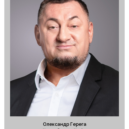
Народний депутат України
Президент Федерації важкої атлетики України
Перший віцепрезидент Федерації волейболу України
Персональний сайт
Олександр Герега