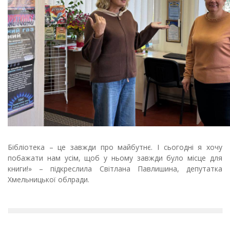
Бібліотека – це завжди про майбутнє. І сьогодні я хочу
побажати нам усім, щоб у ньому завжди було місце для
книги!» – підкреслила Світлана Павлишина, депутатка
Хмельницької облради.