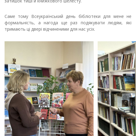
затишок тиші й книжкового шелесту.
Саме тому Всеукраїнський день бібліотеки для мене не
формальність, а нагода ще раз подякувати людям, які
тримають ці двері відчиненими для нас усіх.