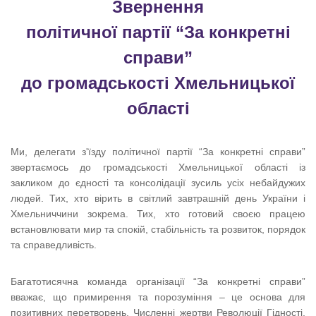
Звернення
політичної партії “За конкретні
справи”
до громадськості Хмельницької
області
Ми, делегати з'їзду політичної партії “За конкретні справи”
звертаємось до громадськості Хмельницької області із
закликом до єдності та консолідації зусиль усіх небайдужих
людей. Тих, хто вірить в світлий завтрашній день України і
Хмельниччини зокрема. Тих, хто готовий своєю працею
встановлювати мир та спокій, стабільність та розвиток, порядок
та справедливість.
Багатотисячна команда організації “За конкретні справи”
вважає, що примирення та порозуміння – це основа для
позитивних перетворень. Численні жертви Революції Гідності,