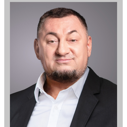
Олександр Герега
Народний депутат України
Президент Федерації важкої атлетики України
Перший віцепрезидент Федерації волейболу України
Персональний сайт