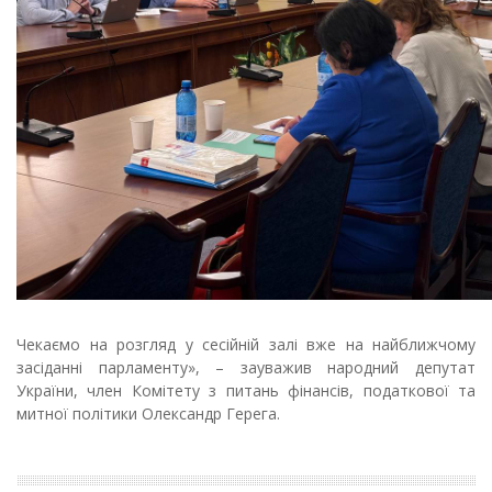
Чекаємо на розгляд у сесійній залі вже на найближчому
засіданні парламенту», – зауважив народний депутат
України, член Комітету з питань фінансів, податкової та
митної політики Олександр Герега.