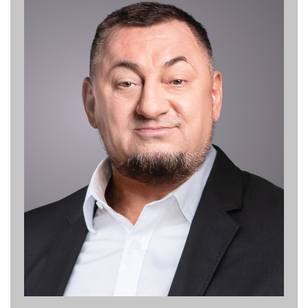
Народний депутат України
Президент Федерації важкої атлетики України
Перший віцепрезидент Федерації волейболу України
Персональний сайт