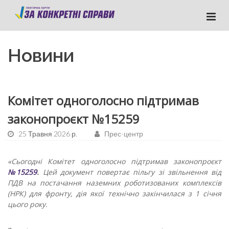
Новини
Комітет одноголосно підтримав
законопроєкт №15259
25 Травня 2026 р.
Прес-центр
«Сьогодні Комітет одноголосно підтримав законопроєкт
№15259
.
Цей документ повертає пільгу зі звільнення від
ПДВ на постачання наземних роботизованих комплексів
(НРК) для фронту, дія якої технічно закінчилася з 1 січня
цього року.