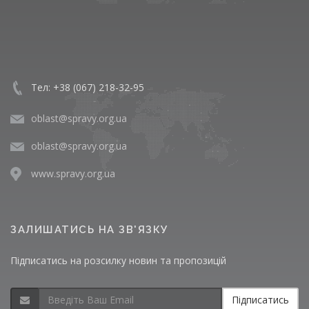
Тел: +38 (067) 218-32-95
oblast@spravy.org.ua
oblast@spravy.org.ua
www.spravy.org.ua
ЗАЛИШАТИСЬ НА ЗВ'ЯЗКУ
Підписатись на розсилку новин та пропозицій
Підписатись