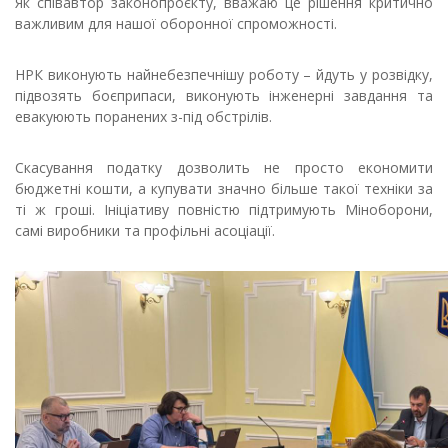
Як співавтор законопроєкту, вважаю це рішення критично
важливим для нашої оборонної спроможності.
НРК виконують найнебезпечнішу роботу – йдуть у розвідку,
підвозять боєприпаси, виконують інженерні завдання та
евакуюють поранених з-під обстрілів.
Скасування податку дозволить не просто економити
бюджетні кошти, а купувати значно більше такої техніки за
ті ж гроші. Ініціативу повністю підтримують Міноборони,
самі виробники та профільні асоціації.