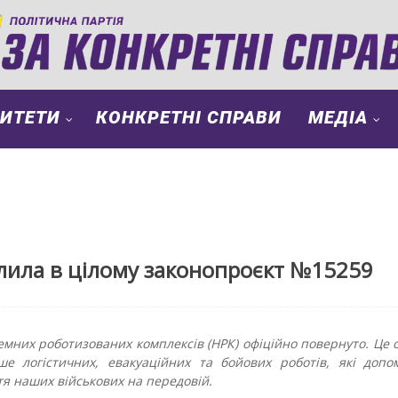
РИТЕТИ
КОНКРЕТНІ СПРАВИ
МЕДІА
лила в цілому законопроєкт №15259
земних роботизованих комплексів (НРК) офіційно повернуто. Це 
е логістичних, евакуаційних та бойових роботів, які допо
я наших військових на передовій.