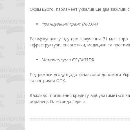
Окрім цього, парламент ухвалив ще два важливі ст
Французький грант (№0374)
Ратифікували угоду про залучення 71 млн євро
інфраструктури, енергетики, медицини та протимін
Меморандум з ЄС (№0376)
Підтримали угоду щодо фінансової допомоги Укра
та підтримки ОПК.
Важливо: погашення кредиту відбуватиметься за
обранець Олександр Герега.