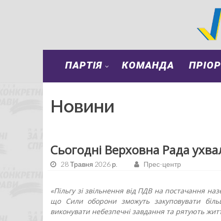
ПАРТІЯ
КОМАНДА
ПРІО
Новини
Сьогодні Верховна Рада ухва
28 Травня 2026 р.
Прес-центр
«Пільгу зі звільнення від ПДВ на постачання на
що Сили оборони зможуть закуповувати більш
виконувати небезпечні завдання та рятують житт