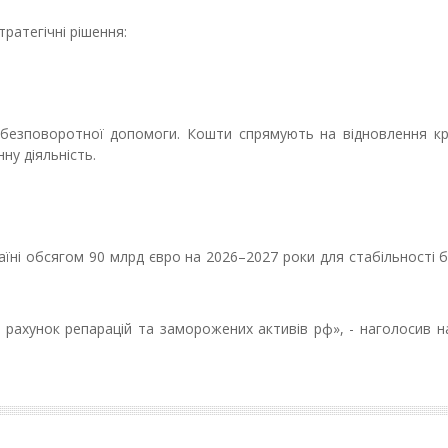
ратегічні рішення:
 безповоротної допомоги. Кошти спрямують на відновлення кр
ну діяльність.
їні обсягом 90 млрд євро на 2026–2027 роки для стабільності
 рахунок репарацій та заморожених активів рф», - наголосив 